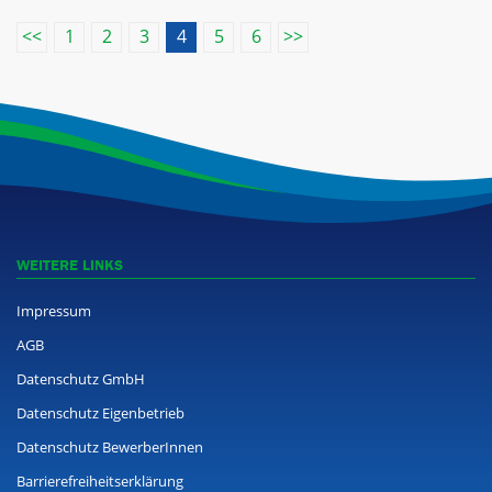
(current)
<<
1
2
3
4
5
6
>>
WEITERE LINKS
Impressum
AGB
Datenschutz GmbH
Datenschutz Eigenbetrieb
Datenschutz BewerberInnen
Barrierefreiheitserklärung