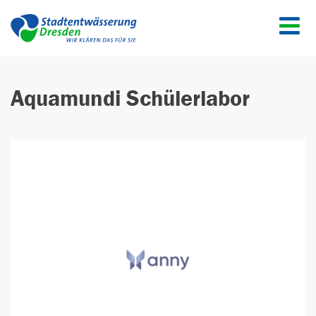
Menü
Aquamundi Schülerlabor